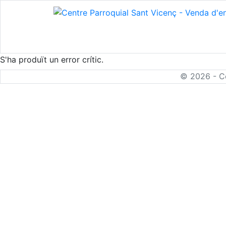
S'ha produït un error crític.
© 2026 - Ce