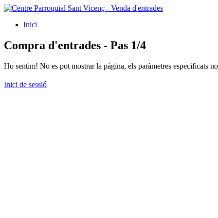
Inici
Compra d'entrades - Pas 1/4
Ho sentim! No es pot mostrar la pàgina, els paràmetres especificats no 
Inici de sessió